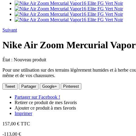
Suivant
Nike Air Zoom Mercurial Vapor1
État :
Nouveau produit
Pour une utilisation sur des terrains légèrement humides et à herbe cour
même et de vos chaussures.
Tweet
Partager
Google+
Pinterest
Partager sur Facebook !
Retirer ce produit de mes favoris
Ajouter ce produit à mes favoris
Imprimer
157,00 €
TTC
-113,00 €