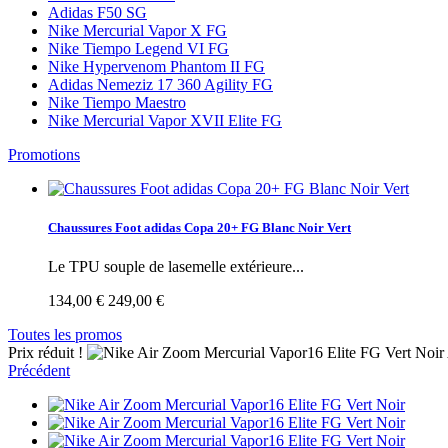
Adidas F50 SG
Nike Mercurial Vapor X FG
Nike Tiempo Legend VI FG
Nike Hypervenom Phantom II FG
Adidas Nemeziz 17 360 Agility FG
Nike Tiempo Maestro
Nike Mercurial Vapor XVII Elite FG
Promotions
Chaussures Foot adidas Copa 20+ FG Blanc Noir Vert
Le TPU souple de lasemelle extérieure...
134,00 €
249,00 €
Toutes les promos
Prix réduit !
Précédent