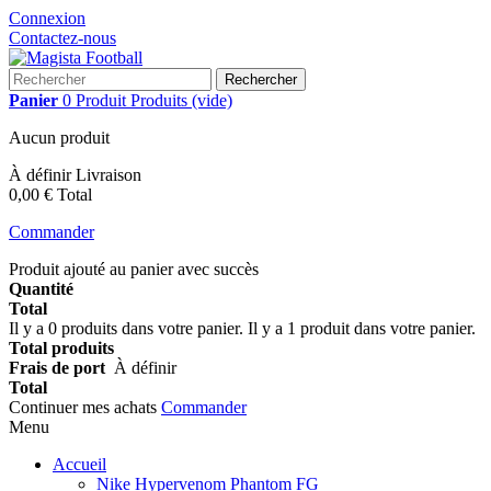
Connexion
Contactez-nous
Rechercher
Panier
0
Produit
Produits
(vide)
Aucun produit
À définir
Livraison
0,00 €
Total
Commander
Produit ajouté au panier avec succès
Quantité
Total
Il y a
0
produits dans votre panier.
Il y a 1 produit dans votre panier.
Total produits
Frais de port
À définir
Total
Continuer mes achats
Commander
Menu
Accueil
Nike Hypervenom Phantom FG