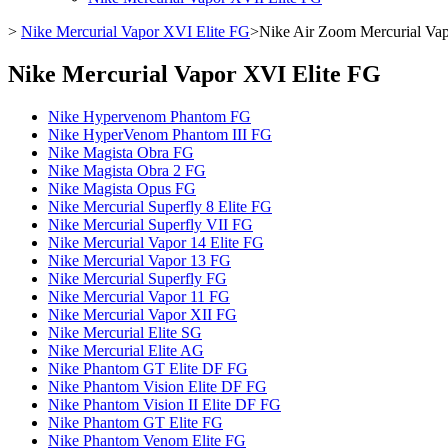
>
Nike Mercurial Vapor XVI Elite FG
>
Nike Air Zoom Mercurial Vap
Nike Mercurial Vapor XVI Elite FG
Nike Hypervenom Phantom FG
Nike HyperVenom Phantom III FG
Nike Magista Obra FG
Nike Magista Obra 2 FG
Nike Magista Opus FG
Nike Mercurial Superfly 8 Elite FG
Nike Mercurial Superfly VII FG
Nike Mercurial Vapor 14 Elite FG
Nike Mercurial Vapor 13 FG
Nike Mercurial Superfly FG
Nike Mercurial Vapor 11 FG
Nike Mercurial Vapor XII FG
Nike Mercurial Elite SG
Nike Mercurial Elite AG
Nike Phantom GT Elite DF FG
Nike Phantom Vision Elite DF FG
Nike Phantom Vision II Elite DF FG
Nike Phantom GT Elite FG
Nike Phantom Venom Elite FG