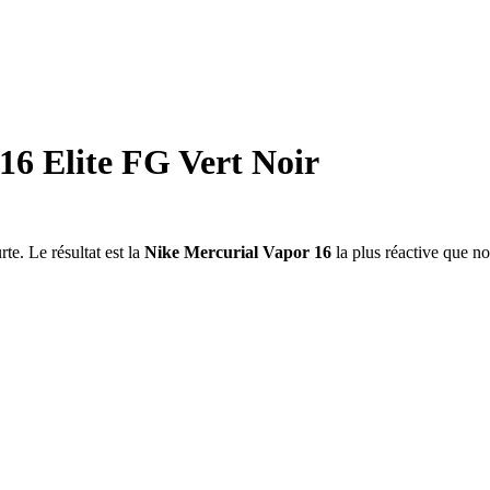
6 Elite FG Vert Noir
te. Le résultat est la
Nike Mercurial Vapor 16
la plus réactive que n