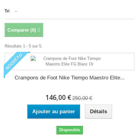
Tri
--
Comparer (
0
)
Résultats 1 - 5 sur 5.
NOUVEAU
Crampons de Foot Nike Tiempo Maestro Elite...
146,00 €
250,00 €
Ajouter au panier
Détails
Disponible