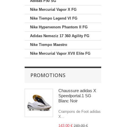
Adidas F50 SG
Nike Mercurial Vapor X FG
Nike Tiempo Legend VI FG
Nike Hypervenom Phantom II FG
Adidas Nemeziz 17 360 Agility FG
Nike Tiempo Maestro
Nike Mercurial Vapor XVII Elite FG
PROMOTIONS
Chaussure adidas X
Speedportal.1 SG
Blanc Noir
Crampons de Foot adidas
X...
143,00 €
249,00 €