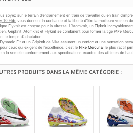
s soyez sur le terrain d'entraînement en train de travailler ou en train d'imp
y 10 Elite
vous donnent la confiance et la liberté d'être la meilleure version
gne Flyknit est conçue pour la vitesse. L'Atomknit, un Flyknit incroyablement l
ien. Gripknit, Atomknit et Flyknit se combinent pour former la tige
Nike Mercu
nt le temps d'adaptation.
 Dynamic Fit et un Gripknit de Nike assurent un confort et une sensation pers
our ceux qui exigent de l'excellence, c'est le
Nike Mercurial
le plus ractif j
ee a la semelle conformement aux specifications exactes des athletes de haut
AUTRES PRODUITS DANS LA MÊME CATÉGORIE :