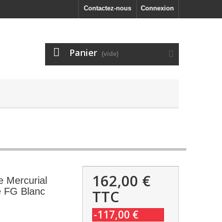
Contactez-nous
Connexion
Panier
(vide)
162,00 €
 Mercurial
te FG Blanc
TTC
-117,00 €