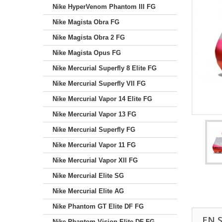
Nike HyperVenom Phantom III FG
Nike Magista Obra FG
Nike Magista Obra 2 FG
Nike Magista Opus FG
Nike Mercurial Superfly 8 Elite FG
Nike Mercurial Superfly VII FG
Nike Mercurial Vapor 14 Elite FG
Nike Mercurial Vapor 13 FG
Nike Mercurial Superfly FG
Nike Mercurial Vapor 11 FG
Nike Mercurial Vapor XII FG
Nike Mercurial Elite SG
Nike Mercurial Elite AG
Nike Phantom GT Elite DF FG
EN 
Nike Phantom Vision Elite DF FG