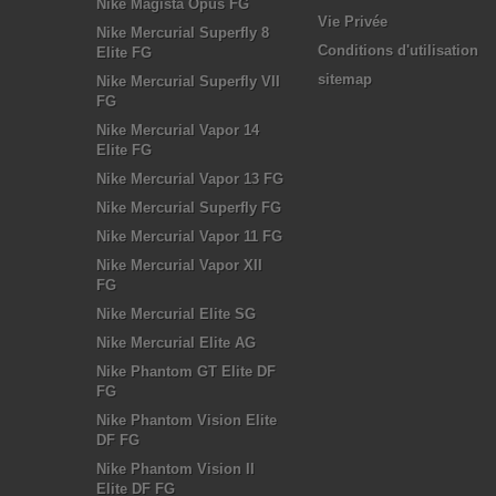
Nike Magista Opus FG
Vie Privée
Nike Mercurial Superfly 8
Conditions d'utilisation
Elite FG
sitemap
Nike Mercurial Superfly VII
FG
Nike Mercurial Vapor 14
Elite FG
Nike Mercurial Vapor 13 FG
Nike Mercurial Superfly FG
Nike Mercurial Vapor 11 FG
Nike Mercurial Vapor XII
FG
Nike Mercurial Elite SG
Nike Mercurial Elite AG
Nike Phantom GT Elite DF
FG
Nike Phantom Vision Elite
DF FG
Nike Phantom Vision II
Elite DF FG