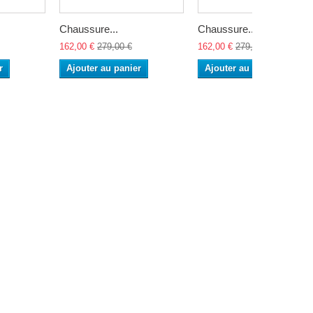
Chaussure...
Chaussure...
162,00 €
279,00 €
162,00 €
279,00 €
r
Ajouter au panier
Ajouter au panier