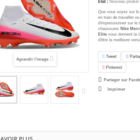
État :
Nouveau produit
Que vous soyez sur le 
en train de travailler ou
d'impressionner sur le t
chaussures
Nike Mercu
Elite
vous donnent la co
d'être la meilleure ve
Tweet
Parta
Agrandir l'image
Pinterest
Partager sur Faceb
Imprimer
SAVOIR PLUS