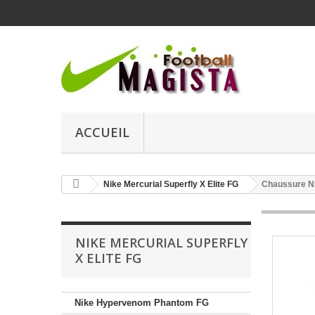
ACCUEIL
Nike Mercurial Superfly X Elite FG
Chaussure Ni
NIKE MERCURIAL SUPERFLY
X ELITE FG
Nike Hypervenom Phantom FG