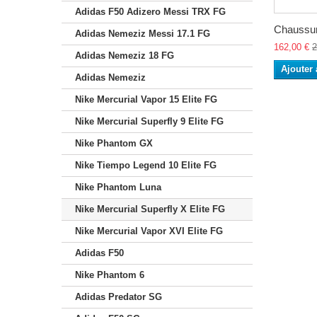
Adidas F50 Adizero Messi TRX FG
Chaussur
Adidas Nemeziz Messi 17.1 FG
162,00 €
2
Adidas Nemeziz 18 FG
Ajouter 
Adidas Nemeziz
Nike Mercurial Vapor 15 Elite FG
Nike Mercurial Superfly 9 Elite FG
Nike Phantom GX
Nike Tiempo Legend 10 Elite FG
Nike Phantom Luna
Nike Mercurial Superfly X Elite FG
Nike Mercurial Vapor XVI Elite FG
Adidas F50
Nike Phantom 6
Adidas Predator SG