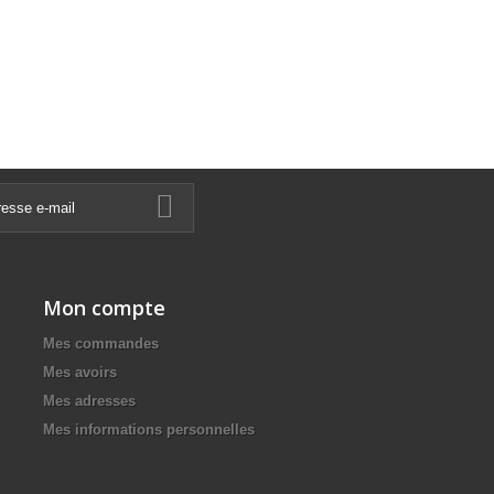
Mon compte
Mes commandes
Mes avoirs
Mes adresses
Mes informations personnelles