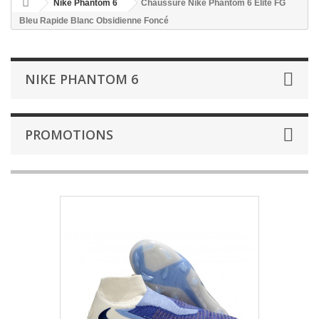
Nike Phantom 6
Chaussure Nike Phantom 6 Elite FG
Bleu Rapide Blanc Obsidienne Foncé
NIKE PHANTOM 6
PROMOTIONS