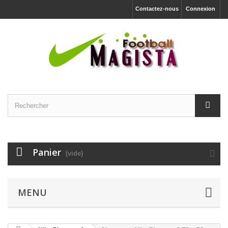
Contactez-nous
Connexion
Panier
(vide)
MENU