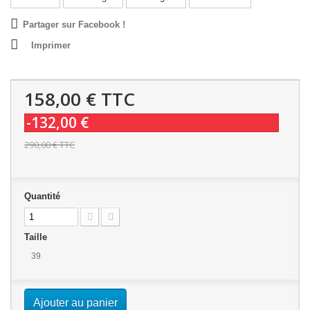
Partager sur Facebook !
Imprimer
158,00 €
TTC
-132,00 €
290,00 €
TTC
Quantité
Taille
39
Ajouter au panier